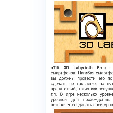
aTilt 3D Labyrinth Free
— 
смартфонов. Нагибая смартфо
вы должны провести его по
сделать не так легко, на пу
препятствий, таких как ловуш
т.п. В игре несколько уров
уровней для прохождения.
позволяет создавать свои уров