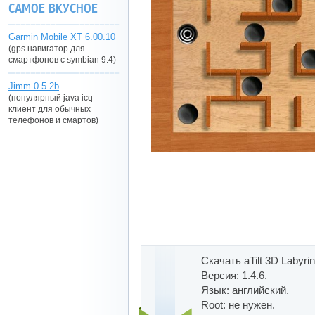
САМОЕ ВКУСНОЕ
Garmin Mobile XT 6.00.10
(gps навигатор для
смартфонов с symbian 9.4)
Jimm 0.5.2b
(популярный java icq
клиент для обычных
телефонов и смартов)
Скачать aTilt 3D Labyri
Версия: 1.4.6.
Язык: английский.
Root: не нужен.