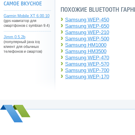
САМОЕ ВКУСНОЕ
ПОХОЖИЕ BLUETOOTH ГАРН
Garmin Mobile XT 6.00.10
Samsung WEP-450
(gps навигатор для
Samsung WEP-650
смартфонов с symbian 9.4)
Samsung WEP-210
Jimm 0.5.2b
Samsung WEP-500
(популярный java icq
Samsung HM1000
клиент для обычных
Samsung HM3500
телефонов и смартов)
Samsung WEP-470
Samsung WEP-570
Samsung WEP-700
Samsung WEP-170