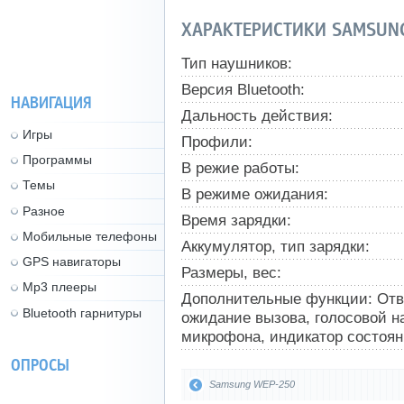
ХАРАКТЕРИСТИКИ SAMSUN
Тип наушников:
Версия Bluetooth:
НАВИГАЦИЯ
Дальность действия:
Игры
Профили:
Программы
В режие работы:
Темы
В режиме ожидания:
Разное
Время зарядки:
Мобильные телефоны
Аккумулятор, тип зарядки:
GPS навигаторы
Размеры, вес:
Mp3 плееры
Дополнительные функции: Отве
Bluetooth гарнитуры
ожидание вызова, голосовой н
микрофона, индикатор состоян
ОПРОСЫ
Samsung WEP-250