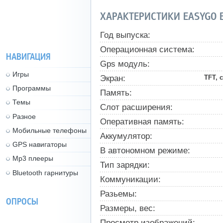
ХАРАКТЕРИСТИКИ EASYGO 
Год выпуска:
Операционная система:
НАВИГАЦИЯ
Gps модуль:
Игры
Экран:
TFT, 
Программы
Память:
Темы
Слот расширения:
Разное
Оперативная память:
Мобильные телефоны
Аккумулятор:
GPS навигаторы
В автономном режиме:
Mp3 плееры
Тип зарядки:
Bluetooth гарнитуры
Коммуникации:
Разьемы:
ОПРОСЫ
Размеры, вес:
Просмотр изображений: