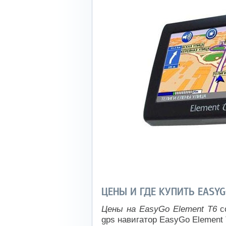
ЦЕНЫ И ГДЕ КУПИТЬ EASYG
Цены на EasyGo Element T6
со
gps навигатор EasyGo Element 