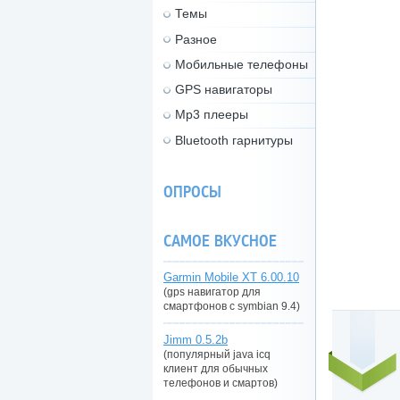
Темы
Разное
Мобильные телефоны
GPS навигаторы
Mp3 плееры
Bluetooth гарнитуры
ОПРОСЫ
САМОЕ ВКУСНОЕ
Garmin Mobile XT 6.00.10
(gps навигатор для
смартфонов с symbian 9.4)
Jimm 0.5.2b
(популярный java icq
клиент для обычных
телефонов и смартов)