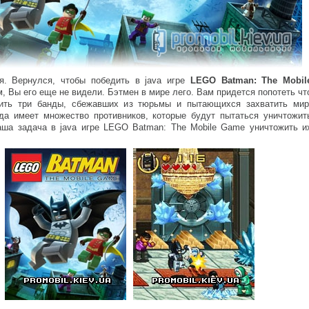
я. Вернулся, чтобы победить в java игре
LEGO Batman: The Mobil
м, Вы его еще не видели. Бэтмен в мире лего. Вам придется попотеть чт
ить три банды, сбежавших из тюрьмы и пытающихся захватить мир
да имеет множество противников, которые будут пытаться уничтожит
аша задача в java игре LEGO Batman: The Mobile Game уничтожить и