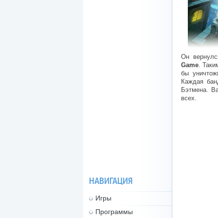
Он вернулс
Game
. Таки
бы уничтож
Каждая бан
Бэтмена. В
всех.
НАВИГАЦИЯ
Игры
Программы