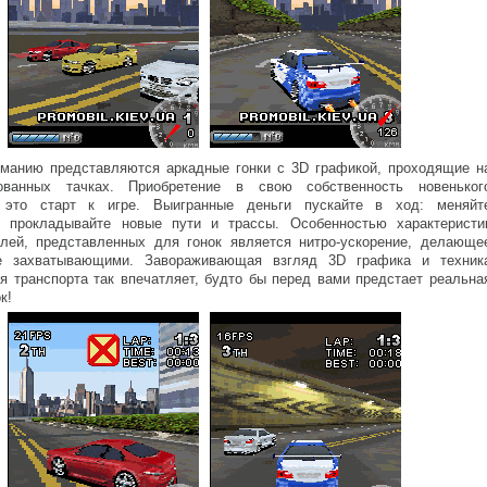
манию представляются аркадные гонки с 3D графикой, проходящие н
ованных тачках. Приобретение в свою собственность новеньког
 это старт к игре. Выигранные деньги пускайте в ход: меняйт
, прокладывайте новые пути и трассы. Особенностью характеристи
лей, представленных для гонок является нитро-ускорение, делающе
е захватывающими. Завораживающая взгляд 3D графика и техник
 транспорта так впечатляет, будто бы перед вами предстает реальна
к!