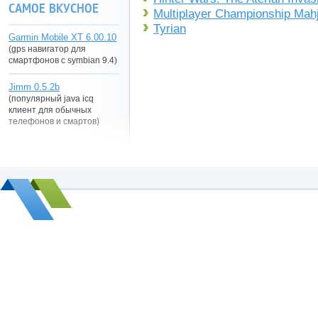
САМОЕ ВКУСНОЕ
Multiplayer Championship Mah
Tyrian
Garmin Mobile XT 6.00.10
(gps навигатор для
смартфонов с symbian 9.4)
Jimm 0.5.2b
(популярный java icq
клиент для обычных
телефонов и смартов)