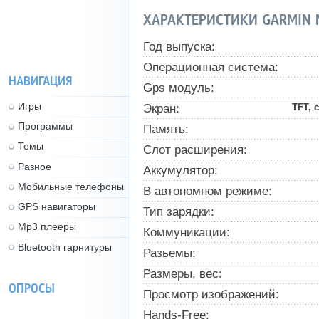
ХАРАКТЕРИСТИКИ GARMIN 
Год выпуска:
Операционная система:
НАВИГАЦИЯ
Gps модуль:
Игры
Экран:
TFT, 
Программы
Память:
Темы
Слот расширения:
Разное
Аккумулятор:
Мобильные телефоны
В автономном режиме:
GPS навигаторы
Тип зарядки:
Mp3 плееры
Коммуникации:
Bluetooth гарнитуры
Разьемы:
Размеры, вес:
ОПРОСЫ
Просмотр изображений:
Hands-Free: