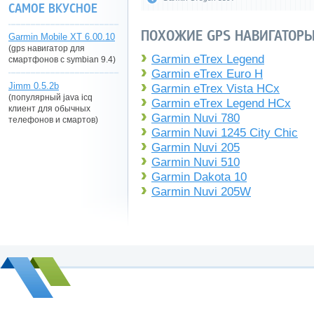
САМОЕ ВКУСНОЕ
ПОХОЖИЕ GPS НАВИГАТОРЫ
Garmin Mobile XT 6.00.10
(gps навигатор для
Garmin eTrex Legend
смартфонов с symbian 9.4)
Garmin eTrex Euro H
Jimm 0.5.2b
Garmin eTrex Vista HCx
(популярный java icq
Garmin eTrex Legend HCx
клиент для обычных
Garmin Nuvi 780
телефонов и смартов)
Garmin Nuvi 1245 City Chic
Garmin Nuvi 205
Garmin Nuvi 510
Garmin Dakota 10
Garmin Nuvi 205W