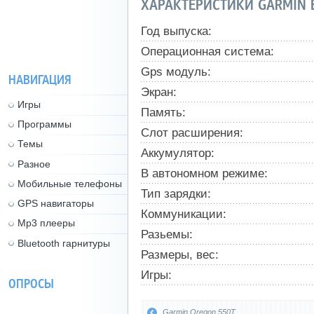
ХАРАКТЕРИСТИКИ GARMIN 
Год выпуска:
Операционная система:
Gps модуль:
НАВИГАЦИЯ
Экран:
Игры
Память:
Программы
Слот расширения:
Темы
Аккумулятор:
Разное
В автономном режиме:
Мобильные телефоны
Тип зарядки:
GPS навигаторы
Коммуникации:
Mp3 плееры
Разьемы:
Bluetooth гарнитуры
Размеры, вес:
Игры:
ОПРОСЫ
Garmin Oregon 550T