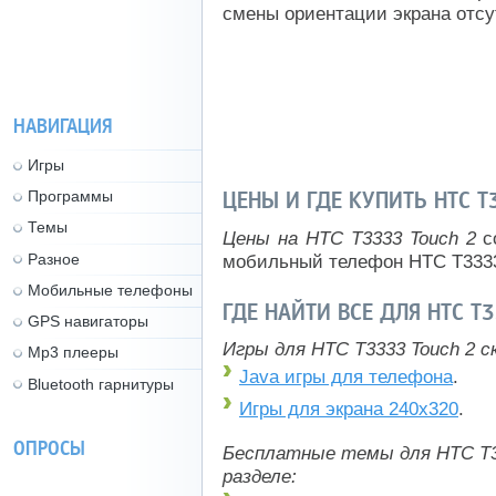
смены ориентации экрана отсу
НАВИГАЦИЯ
Игры
ЦЕНЫ И ГДЕ КУПИТЬ HTC T
Программы
Темы
Цены на HTC T3333 Touch 2
со
Разное
мобильный телефон HTC T3333
Мобильные телефоны
ГДЕ НАЙТИ ВСЕ ДЛЯ HTC T
GPS навигаторы
Игры для HTC T3333 Touch 2 с
Mp3 плееры
Java игры для телефона
.
Bluetooth гарнитуры
Игры для экрана 240x320
.
ОПРОСЫ
Бесплатные темы для HTC T33
разделе: