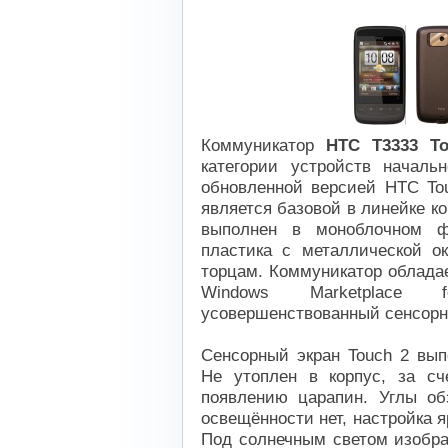
Коммуникатор
HTC T3333 To
категории устройств началь
обновленной версией HTC Tou
является базовой в линейке ко
выполнен в моноблочном ф
пластика с металлической о
торцам. Коммуникатор обладае
Windows Marketplace 
усовершенствованный сенсор
Сенсорный экран Touch 2 вып
Не утоплен в корпус, за сч
появлению царапин. Углы об
освещённости нет, настройка я
Под солнечным светом изобра