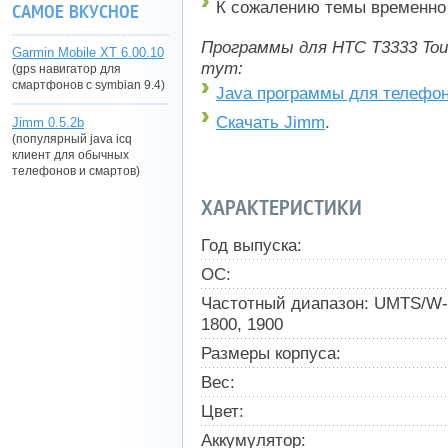
К сожалению темы временно 
САМОЕ ВКУСНОЕ
Программы для HTC T3333 Tou
Garmin Mobile XT 6.00.10
тут:
(gps навигатор для
смартфонов с symbian 9.4)
Java программы для телефо
Скачать Jimm
.
Jimm 0.5.2b
(популярный java icq
клиент для обычных
телефонов и смартов)
ХАРАКТЕРИСТИКИ
Год выпуска:
ОС:
Частотный диапазон: UMTS/W-C
1800, 1900
Размеры корпуса:
Вес:
Цвет:
Аккумулятор: