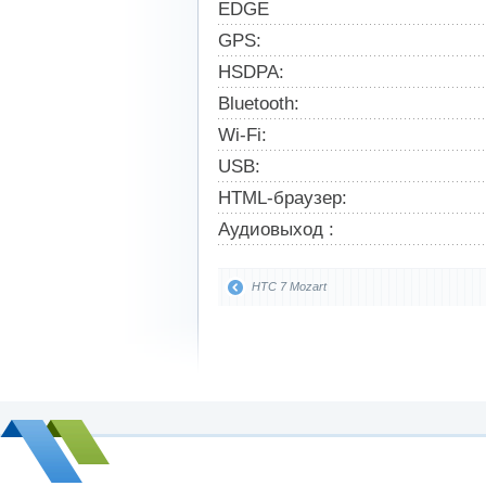
EDGE
GPS:
HSDPA:
Bluetooth:
Wi-Fi:
USB:
HTML-браузер:
Аудиовыход :
HTC 7 Mozart