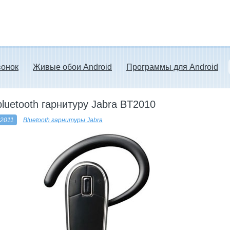
вонок
Живые обои Android
Программы для Android
bluetooth гарнитуру Jabra BT2010
 2011
Bluetooth гарнитуры Jabra