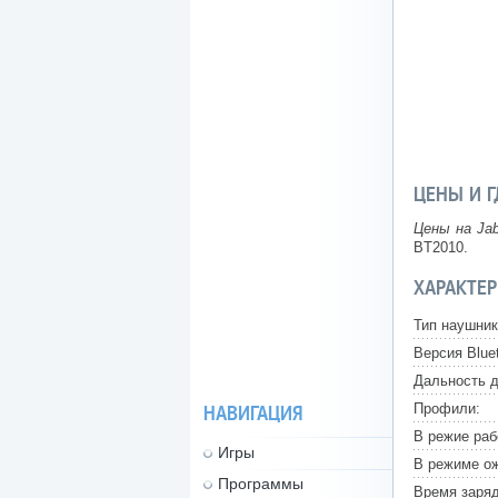
ЦЕНЫ И Г
Цены на Ja
BT2010.
ХАРАКТЕР
Тип наушник
Версия Bluet
Дальность д
Профили:
НАВИГАЦИЯ
В режие раб
Игры
В режиме о
Программы
Время заряд