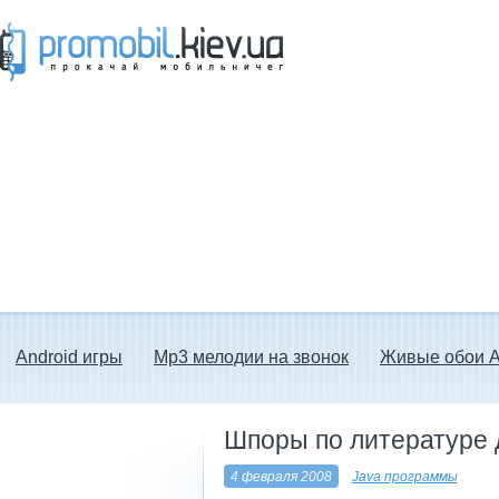
Прокачай мобильничег - java игры, темы
для Nokia, мелодии на звонок скачать
бесплатно а также android программы.
Android игры
Mp3 мелодии на звонок
Живые обои A
Шпоры по литературе 
4 февраля 2008
Java программы