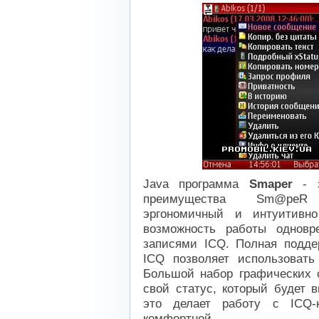
Java программа
Smaper
- э
преимущества Sm@peR 
эргономичный и интуитивн
возможность работы одновр
записями ICQ. Полная подде
ICQ позволяет использовать
Большой набор графических 
свой статус, который будет 
это делает работу с ICQ
комфортной.