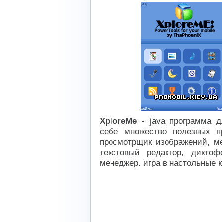
XploreMe
- java программа д
себе множество полезных п
просмотрщик изображений, м
текстовый редактор, диктоф
менеджер, игра в настольные к