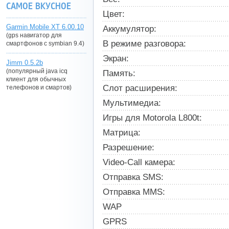
САМОЕ ВКУСНОЕ
Цвет:
Garmin Mobile XT 6.00.10
Аккумулятор:
(gps навигатор для
В режиме разговора:
смартфонов с symbian 9.4)
Экран:
Jimm 0.5.2b
(популярный java icq
Память:
клиент для обычных
Слот расширения:
телефонов и смартов)
Мультимедиа:
Игры для Motorola L800t:
Матрица:
Разрешение:
Video-Call камера:
Отправка SMS:
Отправка MMS:
WAP
GPRS