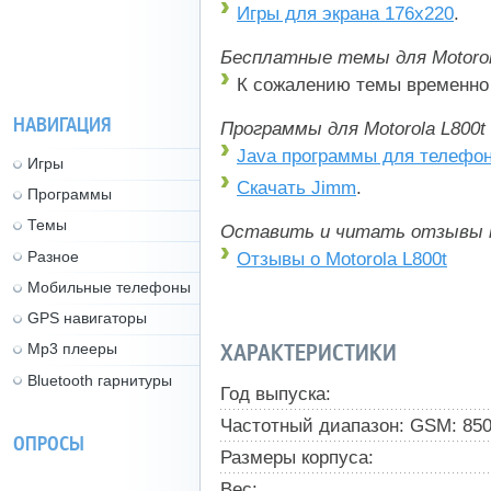
Игры для экрана 176x220
.
Бесплатные темы для Motorola
К сожалению темы временно 
НАВИГАЦИЯ
Программы для Motorola L800
Java программы для телефо
Игры
Скачать Jimm
.
Программы
Темы
Оставить и читать отзывы 
Разное
Отзывы о Motorola L800t
Мобильные телефоны
GPS навигаторы
ХАРАКТЕРИСТИКИ
Mp3 плееры
Bluetooth гарнитуры
Год выпуска:
Частотный диапазон: GSM: 850,
ОПРОСЫ
Размеры корпуса:
Вес: