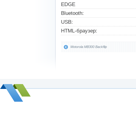
EDGE
Bluetooth:
USB:
HTML-браузер:
Motorola MB300 Backflip