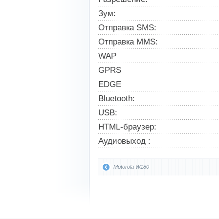
Зум:
Отправка SMS:
Отправка MMS:
WAP
GPRS
EDGE
Bluetooth:
USB:
HTML-браузер:
Аудиовыход :
Motorola W180