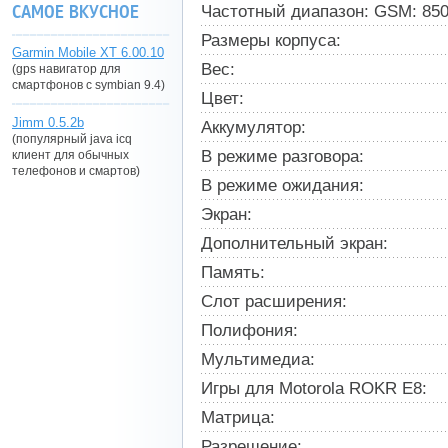
САМОЕ ВКУСНОЕ
Частотный диапазон: GSM: 850,
Размеры корпуса:
Garmin Mobile XT 6.00.10
Вес:
(gps навигатор для
смартфонов с symbian 9.4)
Цвет:
Jimm 0.5.2b
Аккумулятор:
(популярный java icq
В режиме разговора:
клиент для обычных
телефонов и смартов)
В режиме ожидания:
Экран:
Дополнительный экран:
Память:
Слот расширения:
Полифония:
Мультимедиа:
Игры для Motorola ROKR E8:
Матрица:
Разрешение: