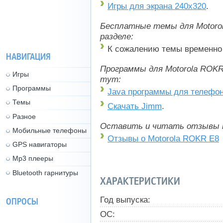
Игры для экрана 240x320
.
Бесплатные темы для Motoro
разделе:
К сожалению темы временно 
НАВИГАЦИЯ
Программы для Motorola ROKR
Игры
тут:
Программы
Java программы для телефо
Темы
Скачать Jimm
.
Разное
Оставить и читать отзывы 
Мобильные телефоны
Отзывы о Motorola ROKR E8
GPS навигаторы
Mp3 плееры
Bluetooth гарнитуры
ХАРАКТЕРИСТИКИ
Год выпуска:
ОПРОСЫ
ОС: