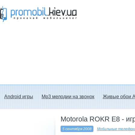
Прокачай мобильничег - java игры, темы
для Nokia, мелодии на звонок скачать
бесплатно а также android программы.
Android игры
Mp3 мелодии на звонок
Живые обои A
Motorola ROKR E8 - иг
5 сентября 2008
Мобильные телефоны