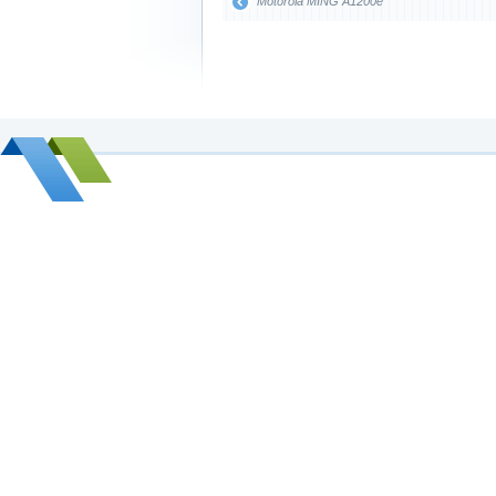
Motorola MING A1200e