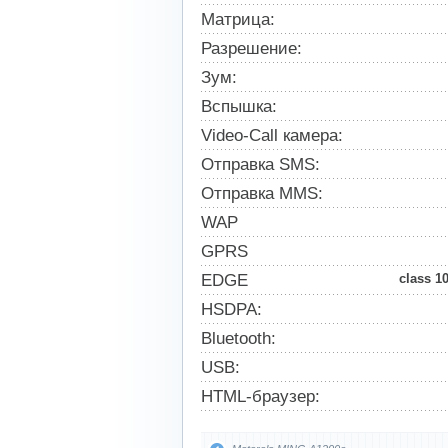
Матрица:
Разрешение:
Зум:
Вспышка:
Video-Call камера:
Отправка SMS:
Отправка MMS:
WAP
GPRS
EDGE
class 1
HSDPA:
Bluetooth:
USB:
HTML-браузер: