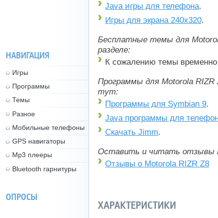
Java игры для телефона
.
Игры для экрана 240x320
.
Бесплатные темы для Motorol
разделе:
НАВИГАЦИЯ
К сожалению темы временно 
Игры
Программы для Motorola RIZR
Программы
тут:
Темы
Программы для Symbian 9
.
Разное
Java программы для телефо
Мобильные телефоны
Скачать Jimm
.
GPS навигаторы
Оставить и читать отзывы 
Mp3 плееры
Отзывы о Motorola RIZR Z8
Bluetooth гарнитуры
ОПРОСЫ
ХАРАКТЕРИСТИКИ