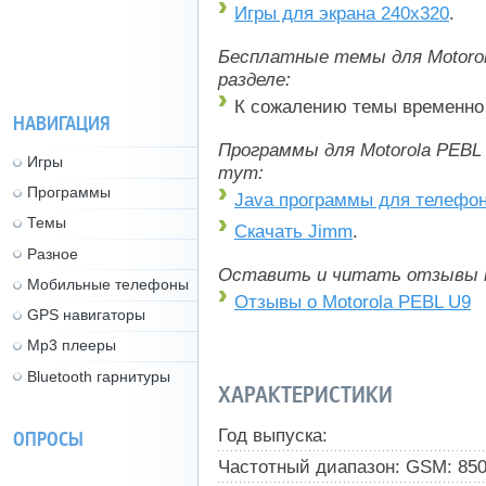
Игры для экрана 240x320
.
Бесплатные темы для Motorol
разделе:
К сожалению темы временно 
НАВИГАЦИЯ
Программы для Motorola PEBL
Игры
тут:
Программы
Java программы для телефо
Темы
Скачать Jimm
.
Разное
Оставить и читать отзывы 
Мобильные телефоны
Отзывы о Motorola PEBL U9
GPS навигаторы
Mp3 плееры
Bluetooth гарнитуры
ХАРАКТЕРИСТИКИ
Год выпуска:
ОПРОСЫ
Частотный диапазон: GSM: 850,