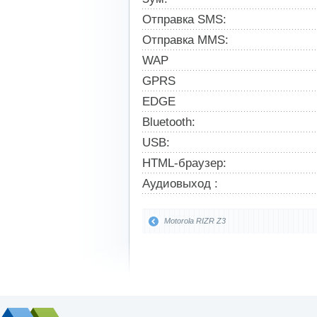
Отправка SMS:
Отправка MMS:
WAP
GPRS
EDGE
Bluetooth:
USB:
HTML-браузер:
Аудиовыход :
Motorola RIZR Z3