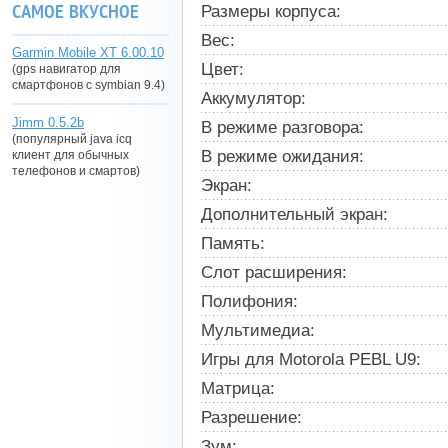
САМОЕ ВКУСНОЕ
Размеры корпуса:
Вес:
Garmin Mobile XT 6.00.10
Цвет:
(gps навигатор для
смартфонов с symbian 9.4)
Аккумулятор:
Jimm 0.5.2b
В режиме разговора:
(популярный java icq
В режиме ожидания:
клиент для обычных
телефонов и смартов)
Экран:
Дополнительный экран:
Память:
Слот расширения:
Полифония:
Мультимедиа:
Игры для Motorola PEBL U9:
Матрица:
Разрешение:
Зум: