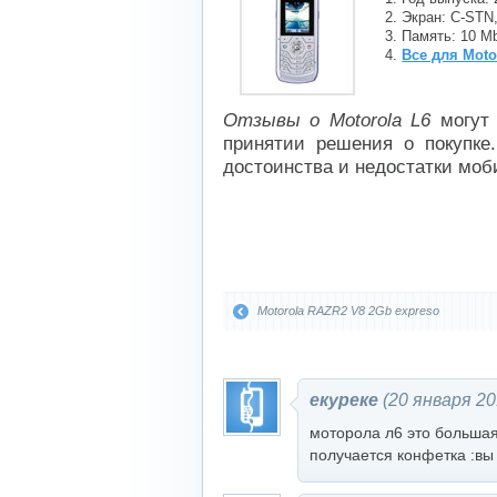
Экран: C-STN,
Память: 10 Mb
Все для Moto
Отзывы о Motorola L6
могут 
принятии решения о покупке
достоинства и недостатки моб
Motorola RAZR2 V8 2Gb expreso
екуреке
(20 января 20
<
моторола л6 это большая
получается конфетка :вы