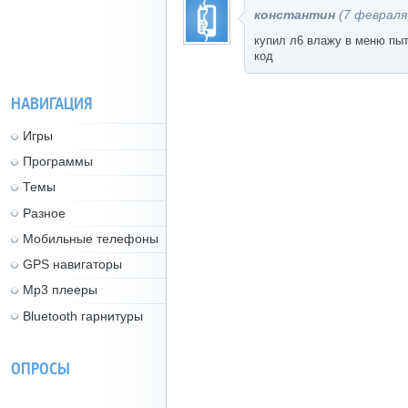
константин
(7 февраля 
<
купил л6 влажу в меню пы
код
НАВИГАЦИЯ
Игры
Программы
Темы
Разное
Мобильные телефоны
GPS навигаторы
Mp3 плееры
Bluetooth гарнитуры
ОПРОСЫ