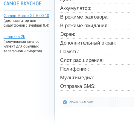
САМОЕ ВКУСНОЕ
Аккумулятор:
Garmin Mobile XT 6.00.10
В режиме разговора:
(gps навигатор для
В режиме ожидания:
смартфонов с symbian 9.4)
Экран:
Jimm 0.5.2b
(популярный java icq
Дополнительный экран:
клиент для обычных
Память:
телефонов и смартов)
Слот расширения:
Полифония:
Мультимедиа:
Отправка SMS:
Nokia 6260 Slide