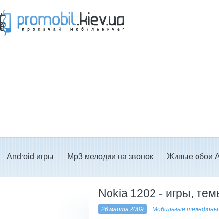
Прокачай мобильничег - java игры, темы
для Nokia, мелодии на звонок скачать
бесплатно а также android программы.
Android игры
Mp3 мелодии на звонок
Живые обои A
Nokia 1202 - игры, те
26 марта 2009
Мобильные телефоны 