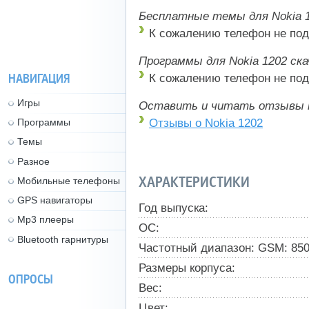
Бесплатные темы для Nokia 1
К сожалению телефон не под
Программы для Nokia 1202 ск
НАВИГАЦИЯ
К сожалению телефон не под
Игры
Оставить и читать отзывы 
Отзывы о Nokia 1202
Программы
Темы
Разное
ХАРАКТЕРИСТИКИ
Мобильные телефоны
GPS навигаторы
Год выпуска:
Mp3 плееры
ОС:
Bluetooth гарнитуры
Частотный диапазон: GSM: 850,
Размеры корпуса:
ОПРОСЫ
Вес:
Цвет: