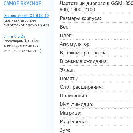
САМОЕ ВКУСНОЕ
Частотный диапазон: GSM: 850,
900, 1900, 2100
Garmin Mobile XT 6.00.10
Размеры корпуса:
(gps навигатор для
смартфонов с symbian 9.4)
Вес:
Цвет:
Jimm 0.5.2b
(популярный java icq
Аккумулятор:
клиент для обычных
телефонов и смартов)
В режиме разговора:
В режиме ожидания:
Экран:
Память:
Слот расширения:
Полифония:
Мультимедиа:
Матрица:
Разрешение:
Зум: