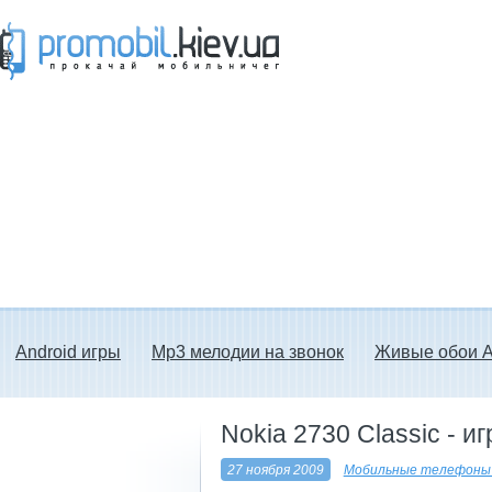
Прокачай мобильничег - java игры, темы
для Nokia, мелодии на звонок скачать
бесплатно а также android программы.
Android игры
Mp3 мелодии на звонок
Живые обои A
Nokia 2730 Classic - 
27 ноября 2009
Мобильные телефоны 