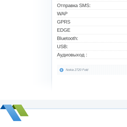
Отправка SMS:
WAP
GPRS
EDGE
Bluetooth:
USB:
Аудиовыход :
Nokia 2720 Fold