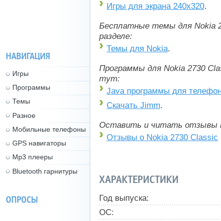
Игры для экрана 240x320
.
Бесплатные темы для Nokia 2
разделе:
Темы для Nokia
.
НАВИГАЦИЯ
Программы для Nokia 2730 Cl
Игры
тут:
Программы
Java программы для телефо
Темы
Скачать Jimm
.
Разное
Оставить и читать отзывы 
Мобильные телефоны
Отзывы о Nokia 2730 Classic
GPS навигаторы
Mp3 плееры
Bluetooth гарнитуры
ХАРАКТЕРИСТИКИ
Год выпуска:
ОПРОСЫ
ОС: