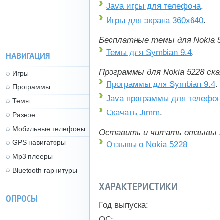
Java игры для телефона
.
Игры для экрана 360x640
.
Бесплатные темы для Nokia 5
Темы для Symbian 9.4
.
НАВИГАЦИЯ
Программы для Nokia 5228 ск
Игры
Программы для Symbian 9.4
.
Программы
Java программы для телефо
Темы
Скачать Jimm
.
Разное
Мобильные телефоны
Оставить и читать отзывы 
GPS навигаторы
Отзывы о Nokia 5228
Mp3 плееры
Bluetooth гарнитуры
ХАРАКТЕРИСТИКИ
ОПРОСЫ
Год выпуска:
ОС: