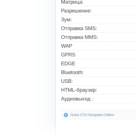
Матрица:
Разрешение:
Зум:
Отправка SMS:
Отправка MMS:
WAP
GPRS
EDGE
Bluetooth:
USB:
HTML-браузер:
Аудиовыход :
Nokia 2710 Navigation Edition