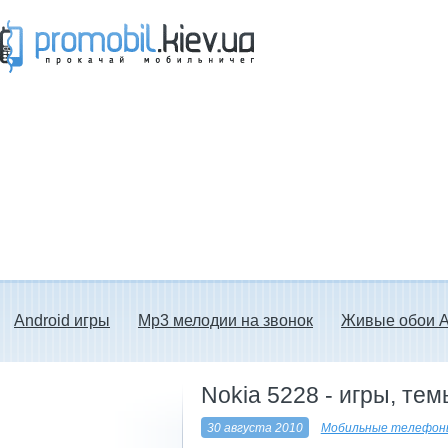
Прокачай мобильничег - java игры, темы
для Nokia, мелодии на звонок скачать
бесплатно а также android программы.
Android игры
Mp3 мелодии на звонок
Живые обои A
Nokia 5228 - игры, те
30 августа 2010
Мобильные телефоны