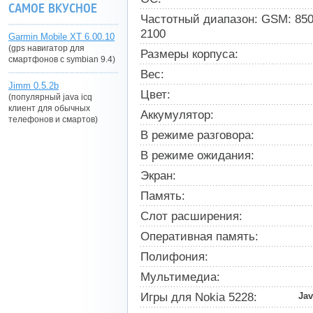
САМОЕ ВКУСНОЕ
Частотный диапазон: GSM: 850,
2100
Garmin Mobile XT 6.00.10
(gps навигатор для
Размеры корпуса:
смартфонов с symbian 9.4)
Вес:
Jimm 0.5.2b
Цвет:
(популярный java icq
клиент для обычных
Аккумулятор:
телефонов и смартов)
В режиме разговора:
В режиме ожидания:
Экран:
Память:
Слот расширения:
Оперативная память:
Полифония:
Мультимедиа:
Игры для Nokia 5228:
Ja