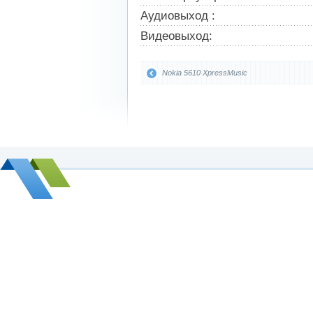
Аудиовыход :
Видеовыход:
Nokia 5610 XpressMusic