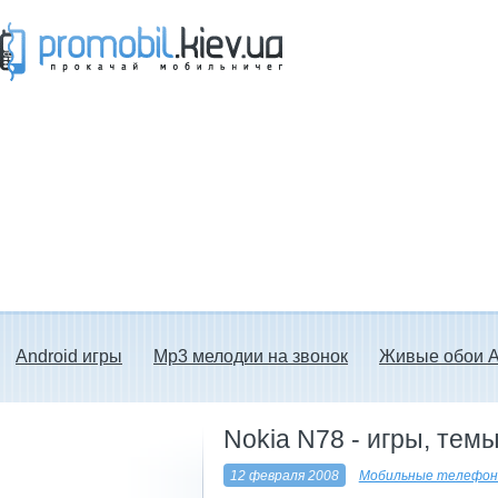
Прокачай мобильничег - java игры, темы
для Nokia, мелодии на звонок скачать
бесплатно а также android программы.
Android игры
Mp3 мелодии на звонок
Живые обои A
Nokia N78 - игры, тем
12 февраля 2008
Мобильные телефон