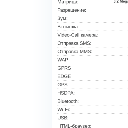
Матрица:
3.2 Meg
Разрешение:
Зум:
Вспышка:
Video-Call камера:
Отправка SMS:
Отправка MMS:
WAP
GPRS
EDGE
GPS:
HSDPA:
Bluetooth:
Wi-Fi:
USB:
HTML-браузер: