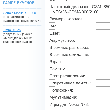
САМОЕ ВКУСНОЕ
Частотный диапазон: GSM: 850,
UMTS/ W-CDMA 900/2100
Garmin Mobile XT 6.00.10
(gps навигатор для
Размеры корпуса:
смартфонов с symbian 9.4)
Вес:
Jimm 0.5.2b
Цвет:
(популярный java icq
клиент для обычных
Аккумулятор:
телефонов и смартов)
В режиме разговора:
В режиме ожидания:
Экран:
T
Память:
Слот расширения:
Оперативная память:
Полифония:
Мультимедиа:
Игры для Nokia N78: