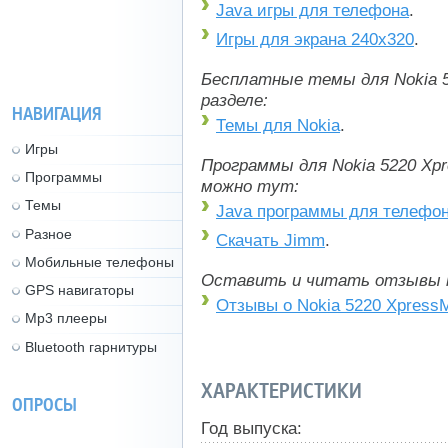
Java игры для телефона
.
Игры для экрана 240x320
.
Бесплатные темы для Nokia 5
разделе:
НАВИГАЦИЯ
Темы для Nokia
.
Игры
Программы для Nokia 5220 Xp
Программы
можно тут:
Темы
Java программы для телефо
Разное
Скачать Jimm
.
Мобильные телефоны
Оставить и читать отзывы 
GPS навигаторы
Отзывы о Nokia 5220 Xpress
Mp3 плееры
Bluetooth гарнитуры
ХАРАКТЕРИСТИКИ
ОПРОСЫ
Год выпуска: