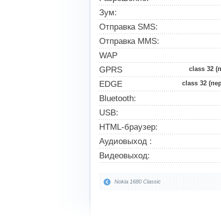
Зум:
Отправка SMS:
Отправка MMS:
WAP
GPRS
class 32 (
EDGE
class 32 (пе
Bluetooth:
USB:
HTML-браузер:
Аудиовыход :
Видеовыход:
Nokia 1680 Classic