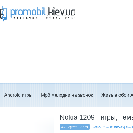
Прокачай мобильничег - java игры, темы
для Nokia, мелодии на звонок скачать
бесплатно а также android программы.
Android игры
Mp3 мелодии на звонок
Живые обои A
Nokia 1209 - игры, те
4 августа 2008
Мобильные телефоны 