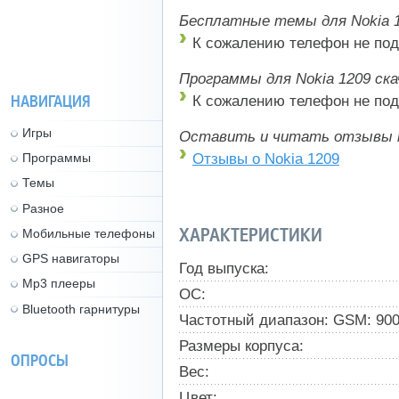
Бесплатные темы для Nokia 1
К сожалению телефон не под
Программы для Nokia 1209 ск
НАВИГАЦИЯ
К сожалению телефон не под
Игры
Оставить и читать отзывы 
Отзывы о Nokia 1209
Программы
Темы
Разное
ХАРАКТЕРИСТИКИ
Мобильные телефоны
GPS навигаторы
Год выпуска:
Mp3 плееры
ОС:
Bluetooth гарнитуры
Частотный диапазон: GSM: 900
Размеры корпуса:
ОПРОСЫ
Вес:
Цвет: