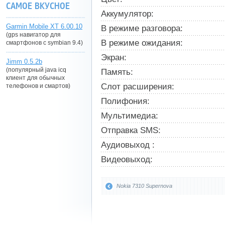
САМОЕ ВКУСНОЕ
Аккумулятор:
Garmin Mobile XT 6.00.10
В режиме разговора:
(gps навигатор для
В режиме ожидания:
смартфонов с symbian 9.4)
Экран:
Jimm 0.5.2b
(популярный java icq
Память:
клиент для обычных
Слот расширения:
телефонов и смартов)
Полифония:
Мультимедиа:
Отправка SMS:
Аудиовыход :
Видеовыход:
Nokia 7310 Supernova