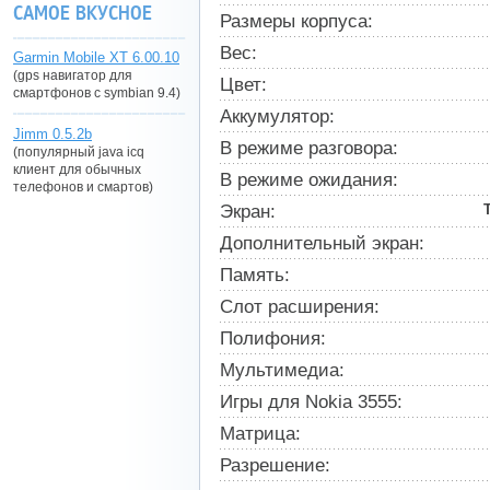
САМОЕ ВКУСНОЕ
Размеры корпуса:
Вес:
Garmin Mobile XT 6.00.10
(gps навигатор для
Цвет:
смартфонов с symbian 9.4)
Аккумулятор:
Jimm 0.5.2b
В режиме разговора:
(популярный java icq
клиент для обычных
В режиме ожидания:
телефонов и смартов)
Экран:
Дополнительный экран:
Память:
Слот расширения:
Полифония:
Мультимедиа:
Игры для Nokia 3555:
Матрица:
Разрешение: