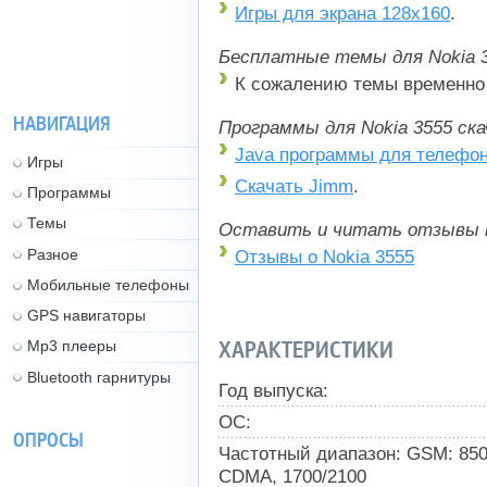
Игры для экрана 128x160
.
Бесплатные темы для Nokia 3
К сожалению темы временно 
НАВИГАЦИЯ
Программы для Nokia 3555 ск
Java программы для телефо
Игры
Скачать Jimm
.
Программы
Темы
Оставить и читать отзывы 
Разное
Отзывы о Nokia 3555
Мобильные телефоны
GPS навигаторы
ХАРАКТЕРИСТИКИ
Mp3 плееры
Bluetooth гарнитуры
Год выпуска:
ОС:
ОПРОСЫ
Частотный диапазон: GSM: 850,
CDMA, 1700/2100