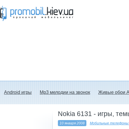
Прокачай мобильничег - java игры, темы
для Nokia, мелодии на звонок скачать
бесплатно а также android программы.
Android игры
Mp3 мелодии на звонок
Живые обои A
Nokia 6131 - игры, те
10 января 2008
Мобильные телефоны 