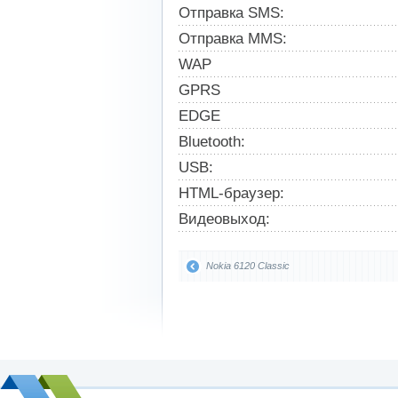
Отправка SMS:
Отправка MMS:
WAP
GPRS
EDGE
Bluetooth:
USB:
HTML-браузер:
Видеовыход:
Nokia 6120 Classic