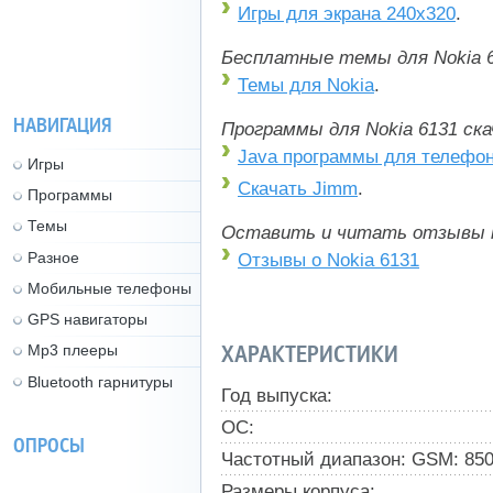
Игры для экрана 240x320
.
Бесплатные темы для Nokia 6
Темы для Nokia
.
НАВИГАЦИЯ
Программы для Nokia 6131 ск
Java программы для телефо
Игры
Скачать Jimm
.
Программы
Темы
Оставить и читать отзывы 
Разное
Отзывы о Nokia 6131
Мобильные телефоны
GPS навигаторы
ХАРАКТЕРИСТИКИ
Mp3 плееры
Bluetooth гарнитуры
Год выпуска:
ОС:
ОПРОСЫ
Частотный диапазон: GSM: 850,
Размеры корпуса: