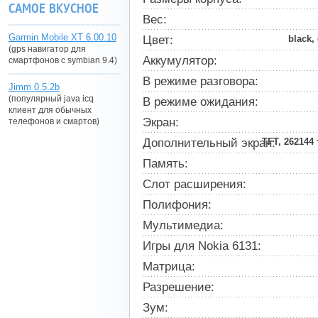
САМОЕ ВКУСНОЕ
Вес:
Garmin Mobile XT 6.00.10
Цвет:
black, 
(gps навигатор для
Аккумулятор:
смартфонов с symbian 9.4)
В режиме разговора:
Jimm 0.5.2b
(популярный java icq
В режиме ожидания:
клиент для обычных
Экран:
телефонов и смартов)
Дополнительный экран:
TFT, 262144
Память:
Слот расширения:
Полифония:
Мультимедиа:
Игры для Nokia 6131:
Матрица:
Разрешение:
Зум: