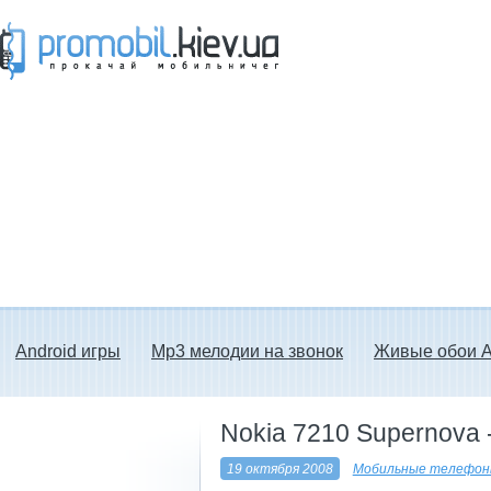
Прокачай мобильничег - java игры, темы
для Nokia, мелодии на звонок скачать
бесплатно а также android программы.
Android игры
Mp3 мелодии на звонок
Живые обои A
Nokia 7210 Supernova 
19 октября 2008
Мобильные телефон