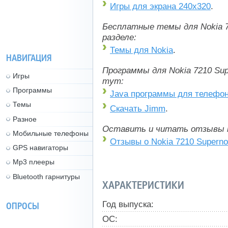
Игры для экрана 240x320
.
Бесплатные темы для Nokia 7
разделе:
Темы для Nokia
.
НАВИГАЦИЯ
Программы для Nokia 7210 Su
Игры
тут:
Программы
Java программы для телефо
Темы
Скачать Jimm
.
Разное
Оставить и читать отзывы 
Мобильные телефоны
Отзывы о Nokia 7210 Supern
GPS навигаторы
Mp3 плееры
Bluetooth гарнитуры
ХАРАКТЕРИСТИКИ
Год выпуска:
ОПРОСЫ
ОС: