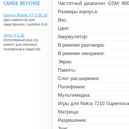
САМОЕ ВКУСНОЕ
Частотный диапазон: GSM: 900,
Размеры корпуса:
Garmin Mobile XT 6.00.10
Вес:
(gps навигатор для
смартфонов с symbian 9.4)
Цвет:
Jimm 0.5.2b
Аккумулятор:
(популярный java icq
В режиме разговора:
клиент для обычных
телефонов и смартов)
В режиме ожидания:
Экран:
Память:
Слот расширения:
Полифония:
Мультимедиа:
Игры для Nokia 7210 Supernova
Матрица:
Разрешение:
Зум: