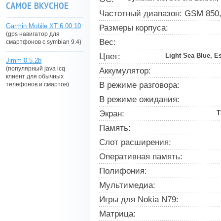
САМОЕ ВКУСНОЕ
Частотный диапазон: GSM 850, 
Garmin Mobile XT 6.00.10
Размеры корпуса:
(gps навигатор для
Вес:
смартфонов с symbian 9.4)
Цвет:
Light Sea Blue, E
Jimm 0.5.2b
(популярный java icq
Аккумулятор:
клиент для обычных
В режиме разговора:
телефонов и смартов)
В режиме ожидания:
Экран:
T
Память:
Слот расширения:
Оперативная память:
Полифония:
Мультимедиа:
Игры для Nokia N79:
Матрица: