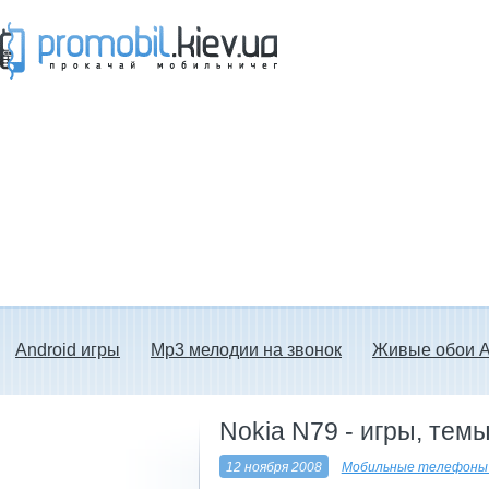
Прокачай мобильничег - java игры, темы
для Nokia, мелодии на звонок скачать
бесплатно а также android программы.
Android игры
Mp3 мелодии на звонок
Живые обои A
Nokia N79 - игры, тем
12 ноября 2008
Мобильные телефоны 