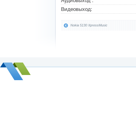
Аудиовыход :
Видеовыход:
Nokia 5130 XpressMusic