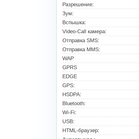
Разрешение:
Зум:
Вспышка:
Video-Call камера:
Отправка SMS:
Отправка MMS:
WAP
GPRS
EDGE
GPS:
HSDPA:
Bluetooth:
Wi-Fi:
USB:
HTML-браузер: