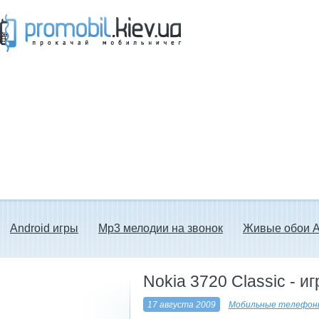
Прокачай мобильничег - java игры, темы
для Nokia, мелодии на звонок скачать
бесплатно а также android программы.
Android игры
Mp3 мелодии на звонок
Живые обои A
Nokia 3720 Classic - 
17 августа 2009
Мобильные телефоны