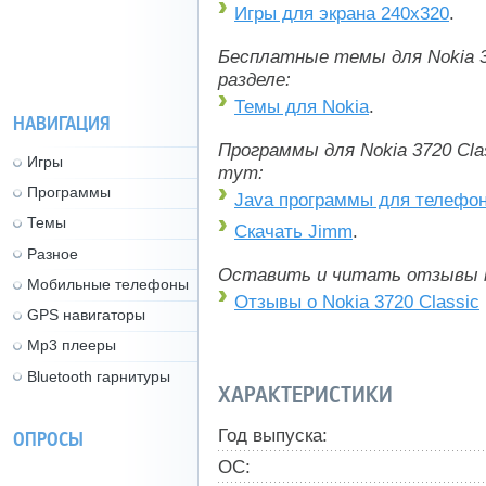
Игры для экрана 240x320
.
Бесплатные темы для Nokia 3
разделе:
Темы для Nokia
.
НАВИГАЦИЯ
Программы для Nokia 3720 Cl
Игры
тут:
Программы
Java программы для телефо
Темы
Скачать Jimm
.
Разное
Оставить и читать отзывы 
Мобильные телефоны
Отзывы о Nokia 3720 Classic
GPS навигаторы
Mp3 плееры
Bluetooth гарнитуры
ХАРАКТЕРИСТИКИ
Год выпуска:
ОПРОСЫ
ОС: