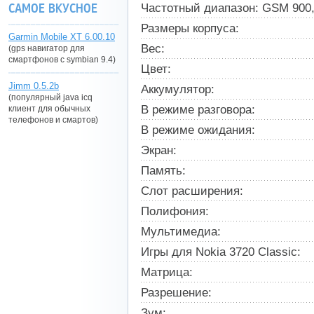
САМОЕ ВКУСНОЕ
Частотный диапазон: GSM 900,
Размеры корпуса:
Garmin Mobile XT 6.00.10
Вес:
(gps навигатор для
смартфонов с symbian 9.4)
Цвет:
Jimm 0.5.2b
Аккумулятор:
(популярный java icq
В режиме разговора:
клиент для обычных
телефонов и смартов)
В режиме ожидания:
Экран:
Память:
Слот расширения:
Полифония:
Мультимедиа:
Игры для Nokia 3720 Classic:
Матрица:
Разрешение:
Зум: