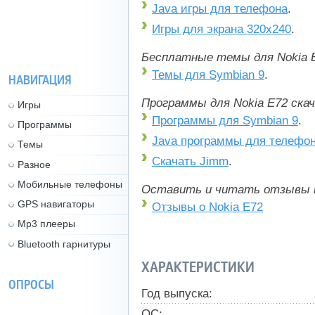
Java игры для телефона
.
Игры для экрана 320x240
.
Бесплатные темы для Nokia E
Темы для Symbian 9
.
НАВИГАЦИЯ
Программы для Nokia E72 ска
Игры
Программы для Symbian 9
.
Программы
Java программы для телефо
Темы
Скачать Jimm
.
Разное
Мобильные телефоны
Оставить и читать отзывы 
GPS навигаторы
Отзывы о Nokia E72
Mp3 плееры
Bluetooth гарнитуры
ХАРАКТЕРИСТИКИ
ОПРОСЫ
Год выпуска:
ОС: