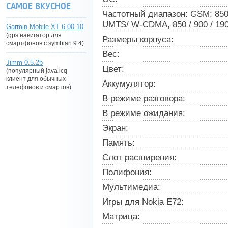
САМОЕ ВКУСНОЕ
Частотный диапазон: GSM: 850,
UMTS/ W-CDMA, 850 / 900 / 190
Garmin Mobile XT 6.00.10
(gps навигатор для
Размеры корпуса:
смартфонов с symbian 9.4)
Вес:
Jimm 0.5.2b
Цвет:
(популярный java icq
клиент для обычных
Аккумулятор:
телефонов и смартов)
В режиме разговора:
В режиме ожидания:
Экран:
Память:
Слот расширения:
Полифония:
Мультимедиа:
Игры для Nokia E72:
Матрица: