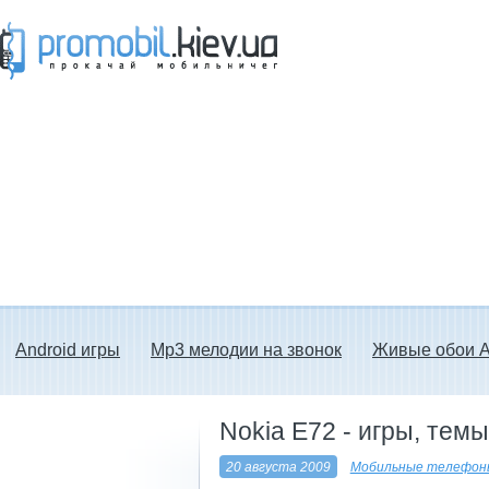
Прокачай мобильничег - java игры, темы
для Nokia, мелодии на звонок скачать
бесплатно а также android программы.
Android игры
Mp3 мелодии на звонок
Живые обои A
Nokia E72 - игры, тем
20 августа 2009
Мобильные телефоны