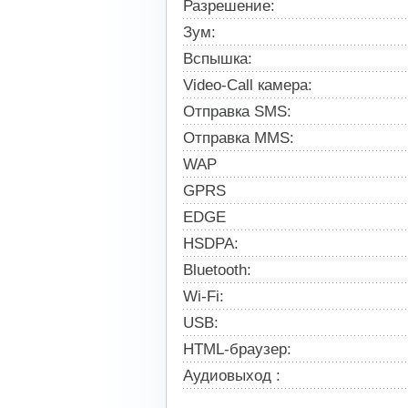
Разрешение:
Зум:
Вспышка:
Video-Call камера:
Отправка SMS:
Отправка MMS:
WAP
GPRS
EDGE
HSDPA:
Bluetooth:
Wi-Fi:
USB:
HTML-браузер:
Аудиовыход :