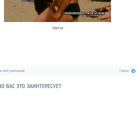
трусы
а над унитазом
Свеча
О ВАС ЭТО ЗАИНТЕРЕСУЕТ