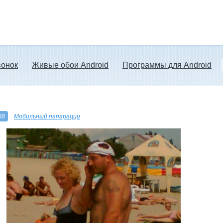
вонок
Живые обои Android
Программы для Android
08
Мобильный папарацци