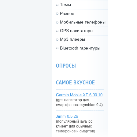
Темы
Разное
Мобильные телефоны
GPS навигаторы
Mp3 плееры
Bluetooth гарнитуры
ОПРОСЫ
САМОЕ ВКУСНОЕ
Garmin Mobile XT 6.00.10
(gps навигатор для
смартфонов с symbian 9.4)
Jimm 0.5.2b
(популярный java icq
клиент для обычных
телефонов и смартов)