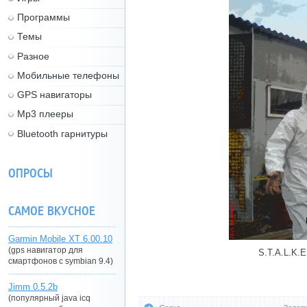
Программы
Темы
Разное
Мобильные телефоны
GPS навигаторы
Mp3 плееры
Bluetooth гарнитуры
ОПРОСЫ
САМОЕ ВКУСНОЕ
Garmin Mobile XT 6.00.10
(gps навигатор для
S.T.A.L.K.
смартфонов с symbian 9.4)
Jimm 0.5.2b
(популярный java icq