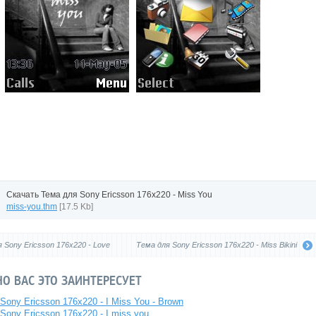
Скачать Тема для Sony Ericsson 176x220 - Miss You
miss-you.thm
[17.5 Kb]
 Sony Ericsson 176x220 - Love
Тема для Sony Ericsson 176x220 - Miss Bikini
О ВАС ЭТО ЗАИНТЕРЕСУЕТ
Sony Ericsson 176x220 - I Miss You - Brown
Sony Ericsson 176x220 - I miss you