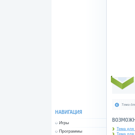
Тема для
НАВИГАЦИЯ
ВОЗМОЖН
Игры
Тема для 
Программы
Тема для 