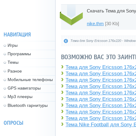
Скачать Тема для Sony 
nike.thm
[30 Kb]
НАВИГАЦИЯ
Тема для Sony Ericsson 176x220 - Window
Игры
Программы
ВОЗМОЖНО ВАС ЭТО ЗАИНТ
Темы
Тема для Sony Ericsson 176x
Разное
Тема для Sony Ericsson 176x2
Мобильные телефоны
Тема для Sony Ericsson 176x2
Тема для Sony Ericsson 176x2
GPS навигаторы
Тема для Sony Ericsson 176x2
Mp3 плееры
Тема для Sony Ericsson 176x2
Тема для Sony Ericsson 176x2
Bluetooth гарнитуры
Тема для Sony Ericsson 176x2
Тема для Sony Ericsson 176x2
ОПРОСЫ
Тема Nike Football для Sony 