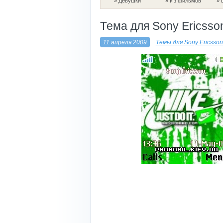
»
Девушки
»
Из фильмов
»
Тема для Sony Ericsso
11 апреля 2009
Темы для Sony Ericsso