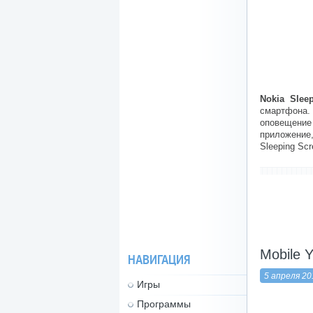
Nokia Slee
смартфона.
оповещени
приложение,
Sleeping Scr
-------------------
Mobile 
НАВИГАЦИЯ
5 апреля 20
Игры
Программы