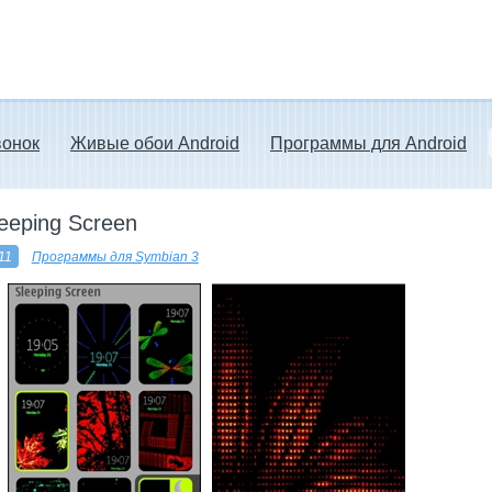
вонок
Живые обои Android
Программы для Android
leeping Screen
11
Программы для Symbian 3