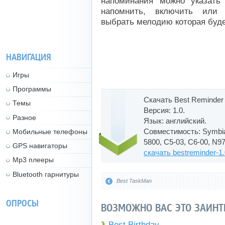
напоминания можно указать 
напомнить, включить или
выбрать мелодию которая буде
НАВИГАЦИЯ
Игры
Программы
Скачать Best Reminder
Темы
Версия: 1.0.
Разное
Язык: английский.
Совместимость: Symbian
Мобильные телефоны
5800, C5-03, C6-00, N97
GPS навигаторы
скачать bestreminder-1.
Mp3 плееры
Bluetooth гарнитуры
Best TaskMan
ОПРОСЫ
ВОЗМОЖНО ВАС ЭТО ЗАИНТ
Best Birthday