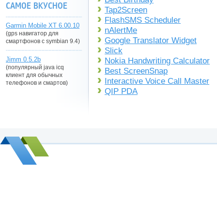
САМОЕ ВКУСНОЕ
Tap2Screen
FlashSMS Scheduler
Garmin Mobile XT 6.00.10
nAlertMe
(gps навигатор для
Google Translator Widget
смартфонов с symbian 9.4)
Slick
Jimm 0.5.2b
Nokia Handwriting Calculator
(популярный java icq
Best ScreenSnap
клиент для обычных
Interactive Voice Call Master
телефонов и смартов)
QIP PDA