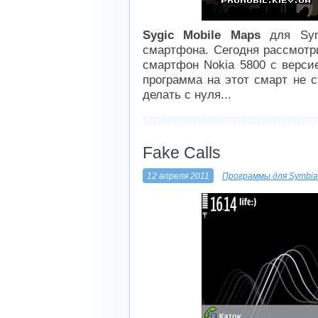
Sygic Mobile Maps
для Sym
смартфона. Сегодня рассмотри
смартфон Nokia 5800 с версие
программа на этот смарт не с
делать с нуля...
----------------------------
Fake Calls
12 апреля 2011
Программы для Symbia