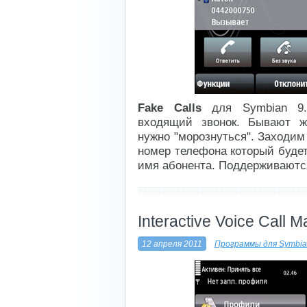
Fake Calls
для Symbian 9.
входящий звонок. Бывают ж
нужно "морознуться". Заходим
номер телефона который будет
имя абонента. Поддерживаются
----------------------------
Interactive Voice Call M
12 апреля 2011
Программы для Symbia