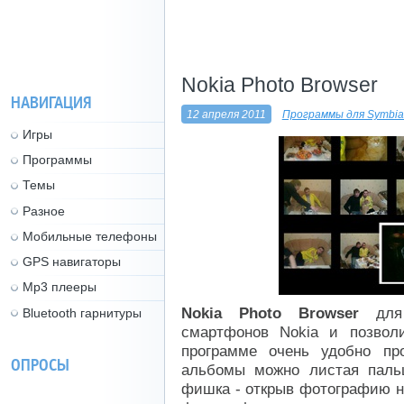
Nokia Photo Browser
НАВИГАЦИЯ
12 апреля 2011
Программы для Symbia
Игры
Программы
Темы
Разное
Мобильные телефоны
GPS навигаторы
Mp3 плееры
Nokia Photo Browser
для 
Bluetooth гарнитуры
смартфонов Nokia и позвол
программе очень удобно про
ОПРОСЫ
альбомы можно листая пальц
фишка - открыв фотографию на