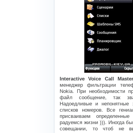
Interactive Voice Call Maste
менеджер фильтрации теле
Nokia. При необходимости п
файл сообщение, так зва
Надоедливые и непонятные 
списков номеров. Все гениа
присваиваем определенные
радуемся жизни ))). Иногда бы
совещании, то чтоб не вы