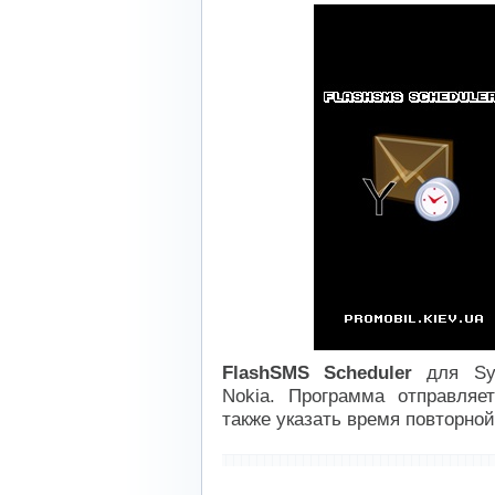
FlashSMS Scheduler
для Sym
Nokia. Программа отправля
также указать время повторной
----------------------------