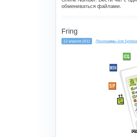
обмениваться файлами.
----------------------------
Fring
12 апреля 2011
Программы для Symbia