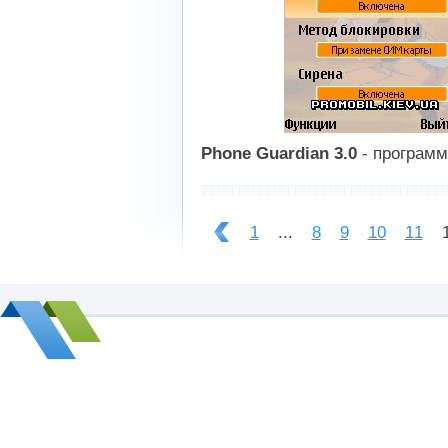
Phone Guardian 3.0
- программ
----------------------------
1
...
8
9
10
11