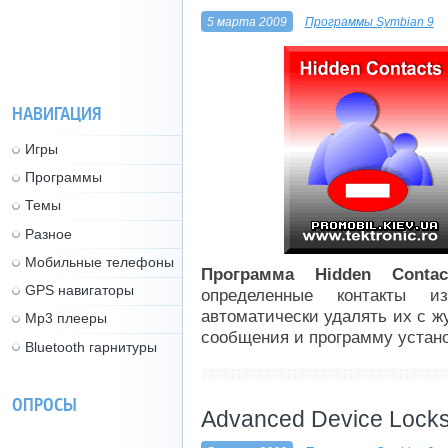
5 марта 2009
Программы Symbian 9
НАВИГАЦИЯ
Игры
Программы
Темы
Разное
Мобильные телефоны
Программа Hidden Contac
GPS навигаторы
определенные контакты и
автоматически удалять их с жу
Mp3 плееры
сообщения и программу устано
Bluetooth гарнитуры
----------------------------
ОПРОСЫ
Advanced Device Locks 