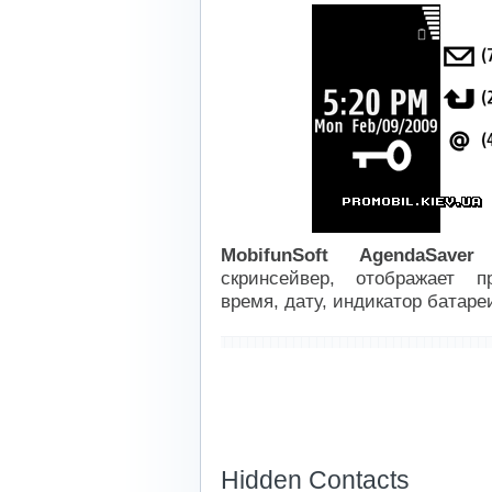
MobifunSoft AgendaSav
скринсейвер, отображает п
время, дату, индикатор батаре
----------------------------
Hidden Contacts