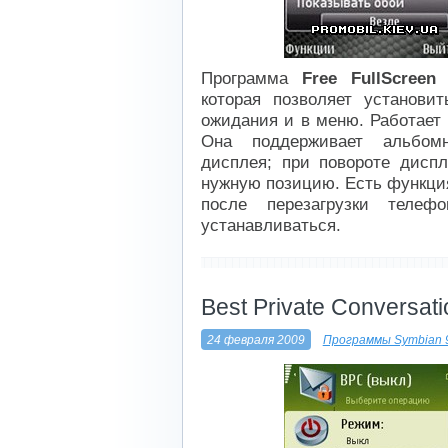
Программа
Free FullScreen 
которая позволяет установи
ожидания и в меню. Работает
Она поддерживает альбом
дисплея; при повороте дисп
нужную позицию. Есть функция
после перезагрузки телеф
устанавливаться.
----------------------------
Best Private Conversati
24 февраля 2009
Программы Symbian 