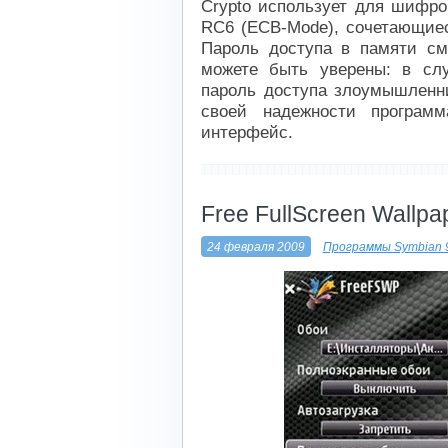
Crypto использует для шифро
RC6 (ECB-Mode), сочетающие
Пароль доступа в памяти см
можете быть уверены: в слу
пароль доступа злоумышленни
своей надежности програм
интерфейс.
----------------------------
Free FullScreen Wallpa
24 февраля 2009
Программы Symbian 