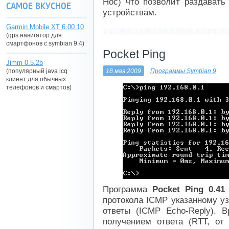
Hoc) что позволит раздавать
САМОЕ ВКУСНОЕ
устройствам.
Garmin Mobile XT 6.00.10
(gps навигатор для
----------------------------
смартфонов с symbian 9.4)
Pocket Ping
Jimm 0.5.2b
18 мая 2009
Программы Symbian 9
(популярный java icq
клиент для обычных
телефонов и смартов)
Программа
Pocket Ping 0.41
протокола ICMP указанному у
ответы (ICMP Echo-Reply). 
получением ответа (RTT, от 