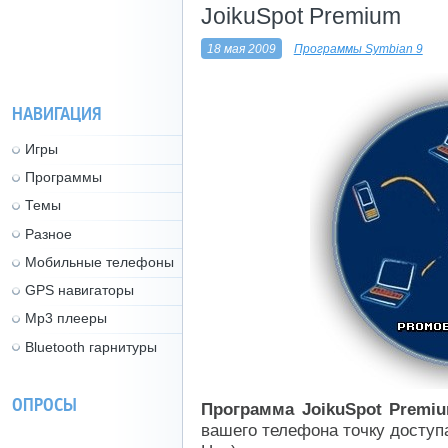
JoikuSpot Premium
18 мая 2009
Программы Symbian 9
НАВИГАЦИЯ
Игры
Программы
Темы
Разное
Мобильные телефоны
GPS навигаторы
Mp3 плееры
Bluetooth гарнитуры
ОПРОСЫ
Программа JoikuSpot Premiu
вашего телефона точку доступа