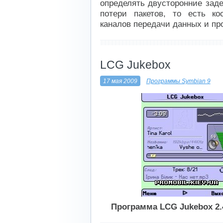
определять двусторонние заде
потери пакетов, то есть ко
каналов передачи данных и пр
----------------------------
LCG Jukebox
17 мая 2009
Программы Symbian 9
Программа LCG Jukebox 2.4