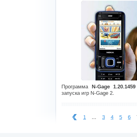
Программа
N-Gage 1.20.1459
запуска игр N-Gage 2.
----------------------------
1
...
3
4
5
6