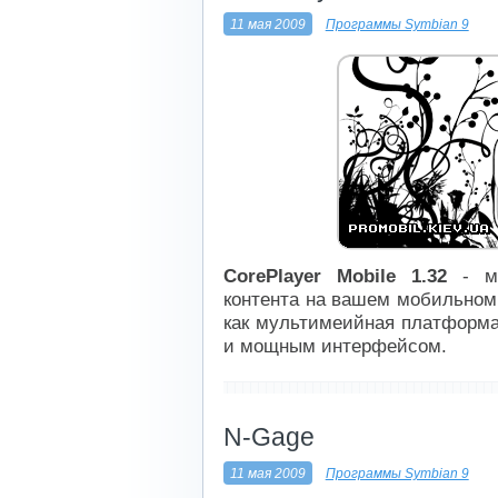
11 мая 2009
Программы Symbian 9
CorePlayer Mobile 1.32
- му
контента на вашем мобильном 
как мультимеийная платформа
и мощным интерфейсом.
----------------------------
N-Gage
11 мая 2009
Программы Symbian 9