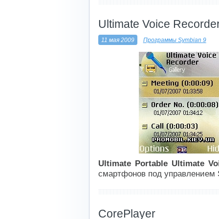
----------------------------
Ultimate Voice Recorde
11 мая 2009
Программы Symbian 9
Ultimate Portable Ultimate Vo
смартфонов под управлением 
----------------------------
CorePlayer