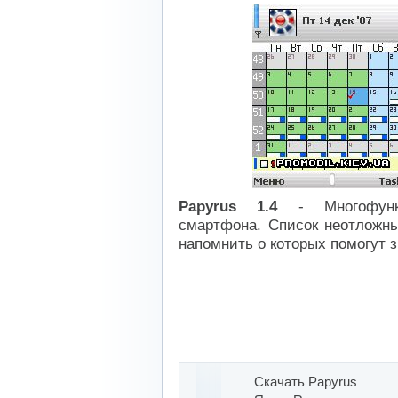
Papyrus 1.4
- Многофункц
смартфона. Cписок неотложны
напомнить о которых помогут 
Скачать Papyrus