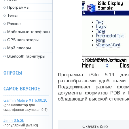
Программы
Темы
Разное
Мобильные телефоны
GPS навигаторы
Mp3 плееры
Bluetooth гарнитуры
ОПРОСЫ
Программа iSilo 5.19 дл
разнообразными удобствами в
Поддерживает разные фор
САМОЕ ВКУСНОЕ
документы форматов PDB и 
обладающий высокой степенью
Garmin Mobile XT 6.00.10
(gps навигатор для
смартфонов с symbian 9.4)
Jimm 0.5.2b
(популярный java icq
Скачать iSilo