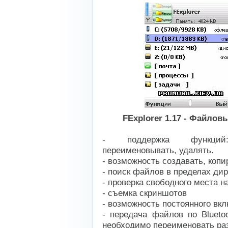
FExplorer 1.17 - Файлов
- поддержка функций:
переименовывать, удалять.
- возможность создавать, копи
- поиск файлов в пределах дир
- проверка свободного места н
- съемка скриншотов
- возможность постоянного вк
- передача файлов по Blueto
необходимо переименовать разш