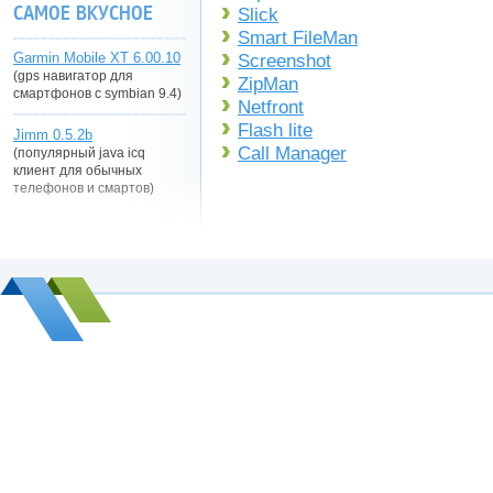
САМОЕ ВКУСНОЕ
Slick
Smart FileMan
Garmin Mobile XT 6.00.10
Screenshot
(gps навигатор для
ZipMan
смартфонов с symbian 9.4)
Netfront
Flash lite
Jimm 0.5.2b
Call Manager
(популярный java icq
клиент для обычных
телефонов и смартов)