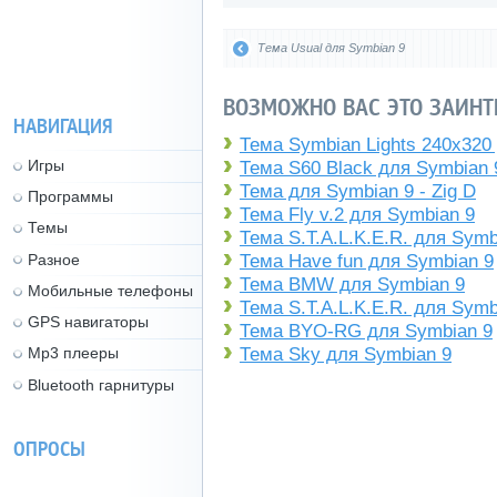
Тема Usual для Symbian 9
ВОЗМОЖНО ВАС ЭТО ЗАИНТ
НАВИГАЦИЯ
Тема Symbian Lights 240x320
Игры
Тема S60 Black для Symbian 
Тема для Symbian 9 - Zig D
Программы
Тема Fly v.2 для Symbian 9
Темы
Тема S.T.A.L.K.E.R. для Symb
Разное
Тема Have fun для Symbian 9
Тема BMW для Symbian 9
Мобильные телефоны
Тема S.T.A.L.K.E.R. для Symb
GPS навигаторы
Тема BYO-RG для Symbian 9
Тема Sky для Symbian 9
Mp3 плееры
Bluetooth гарнитуры
ОПРОСЫ