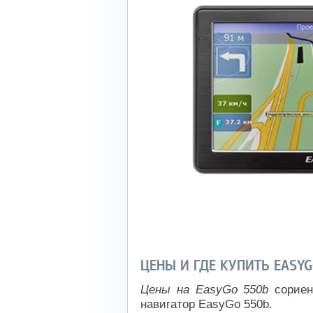
ЦЕНЫ И ГДЕ КУПИТЬ EASYG
Цены на EasyGo 550b
сориен
навигатор EasyGo 550b.