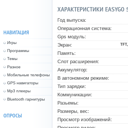
ХАРАКТЕРИСТИКИ EASYGO 
Год выпуска:
Операционная система:
НАВИГАЦИЯ
Gps модуль:
Игры
Экран:
TFT,
Программы
Память:
Темы
Слот расширения:
Разное
Аккумулятор:
Мобильные телефоны
В автономном режиме:
GPS навигаторы
Тип зарядки:
Mp3 плееры
Коммуникации:
Bluetooth гарнитуры
Разьемы:
Размеры, вес:
ОПРОСЫ
Просмотр изображений:
Просмотр видео: