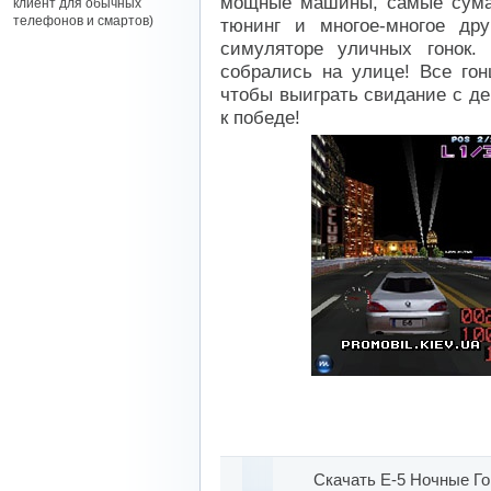
мощные машины, самые сума
клиент для обычных
телефонов и смартов)
тюнинг и многое-многое др
симуляторе уличных гонок.
собрались на улице! Все гон
чтобы выиграть свидание с де
к победе!
Скачать E-5 Ночные Го