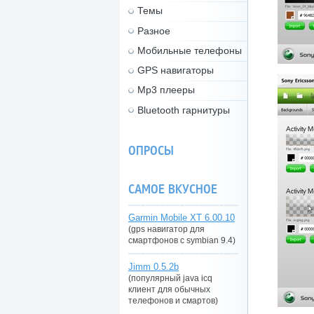
Темы
Разное
Мобильные телефоны
GPS навигаторы
Mp3 плееры
Bluetooth гарнитуры
ОПРОСЫ
САМОЕ ВКУСНОЕ
Garmin Mobile XT 6.00.10
(gps навигатор для
смартфонов с symbian 9.4)
Jimm 0.5.2b
(популярный java icq
клиент для обычных
телефонов и смартов)