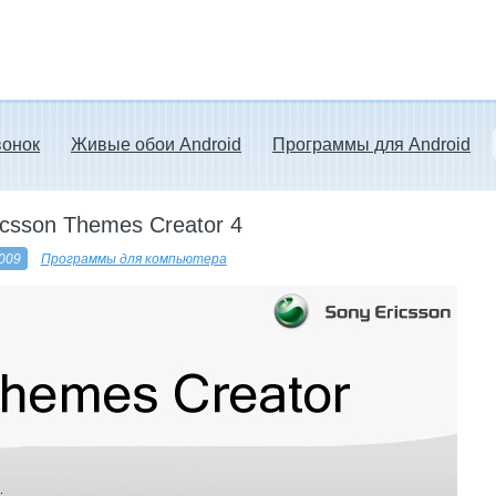
вонок
Живые обои Android
Программы для Android
icsson Themes Creator 4
009
Программы для компьютера