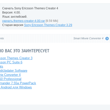
Скачать Sony Ericsson Themes Creator 4
Версия: 4.00.
Язык: английский.
скачать themes-creator-4.00.rar
[9.59 Mb]
Старая версия
Sony Ericsson Themes Creator 3.29
nts
Smart Movie Converter 4
О ВАС ЭТО ЗАИНТЕРЕСУЕТ
sson Themes Creator 3
sson PC Suite 6
ts
bUpdater Software
ie Converter 4
0 Professional
mander 7.55a PowerPack
 Android для Windows