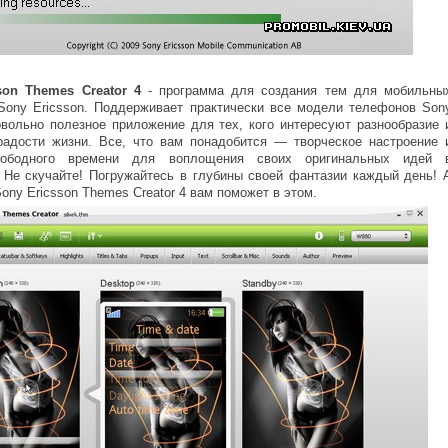
son Themes Creator 4
- программа для создания тем для мобильны
Sony Ericsson. Поддерживает практически все модели телефонов Son
овольно полезное приложение для тех, кого интересуют разнообразие 
радости жизни. Все, что вам понадобится — творческое настроение 
вободного времени для воплощения своих оригинальных идей 
 Не скучайте! Погружайтесь в глубины своей фантазии каждый день! 
ony Ericsson Themes Creator 4 вам поможет в этом.