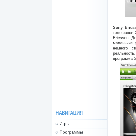
Sony Erics
телефонов 
Ericsson. Д
маленькие 
немного с
реальность.
программа S
НАВИГАЦИЯ
Игры
Программы