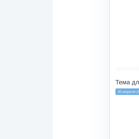
-------------------
Тема дл
30 апреля 2