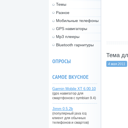
Темы
Разное
Мобильные телефоны
GPS навигаторы
Mp3 плееры
Bluetooth гарнитуры
-------------------
Тема дл
ОПРОСЫ
4 мая 2011
САМОЕ ВКУСНОЕ
Garmin Mobile XT 6.00.10
(gps навигатор для
смартфонов с symbian 9.4)
Jimm 0.5.2b
(популярный java icq
клиент для обычных
телефонов и смартов)