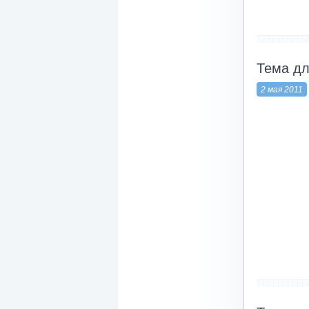
-------------------
Тема дл
2 мая 2011
-------------------