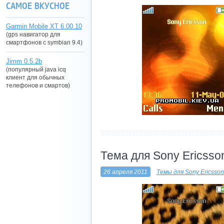
САМОЕ ВКУСНОЕ
Garmin Mobile XT 6.00.10
(gps навигатор для
смартфонов с symbian 9.4)
Jimm 0.5.2b
(популярный java icq
клиент для обычных
телефонов и смартов)
----------------------------
Тема для Sony Ericsso
26 апреля 2011
Темы для Sony Ericsso