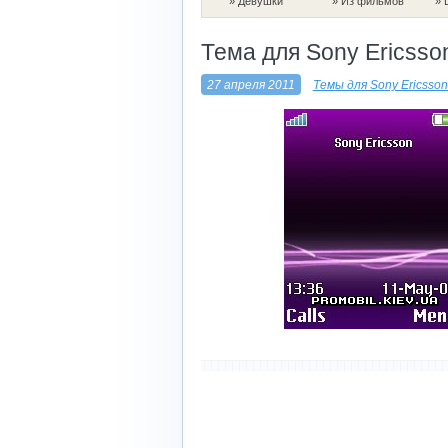
»
Девушки
»
Из фильмов
»
Тема для Sony Ericsson
27 апреля 2011
Темы для Sony Ericsso
----------------------------