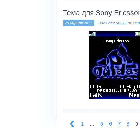
----------------------------
Тема для Sony Ericsso
25 апреля 2011
Темы для Sony Ericsso
----------------------------
1
...
5
6
7
8
9