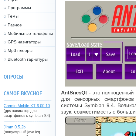
Программы
Темы
Разное
Мобильные телефоны
GPS навигаторы
Mp3 плееры
Bluetooth гарнитуры
ОПРОСЫ
AntSnesQt
- это полноценный 
САМОЕ ВКУСНОЕ
для сенсорных смартфонов
системы Symbian 9.4. Велико
Garmin Mobile XT 6.00.10
(gps навигатор для
звук, совместимость с больши
смартфонов с symbian 9.4)
Jimm 0.5.2b
(популярный java icq