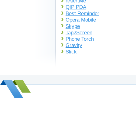
nAlertMe
QIP PDA
Best Reminder
Opera Mobile
Skype
Tap2Screen
Phone Torch
Gravity
Slick