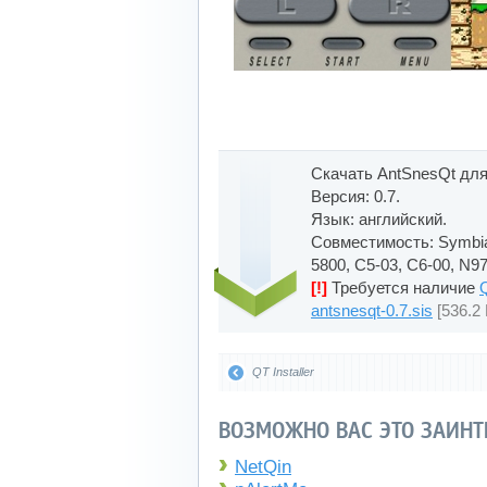
Скачать AntSnesQt для
Версия: 0.7.
Язык: английский.
Совместимость: Symbian
5800, C5-03, C6-00, N97
[!]
Требуется наличие
antsnesqt-0.7.sis
[536.2 
QT Installer
ВОЗМОЖНО ВАС ЭТО ЗАИНТ
NetQin