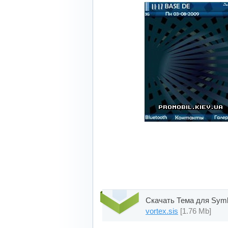
Скачать Тема для Symbi
vortex.sis
[1.76 Mb]