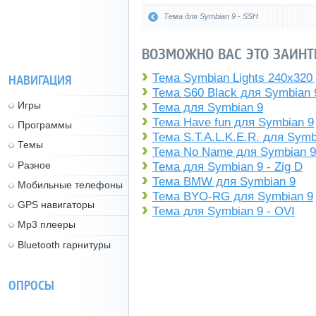
Тема для Symbian 9 - SSH
ВОЗМОЖНО ВАС ЭТО ЗАИНТ
Тема Symbian Lights 240x320
НАВИГАЦИЯ
Тема S60 Black для Symbian 
Игры
Тема для Symbian 9
Тема Have fun для Symbian 9
Программы
Тема S.T.A.L.K.E.R. для Symb
Темы
Тема No Name для Symbian 9
Разное
Тема для Symbian 9 - Zig D
Тема BMW для Symbian 9
Мобильные телефоны
Тема BYO-RG для Symbian 9
GPS навигаторы
Тема для Symbian 9 - OVI
Mp3 плееры
Bluetooth гарнитуры
ОПРОСЫ