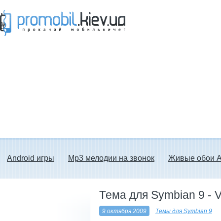
Прокачай мобильничег - java игры, темы
для Nokia, мелодии на звонок скачать
бесплатно а также android программы.
Android игры
Mp3 мелодии на звонок
Живые обои A
Тема для Symbian 9 - V
9 октября 2009
Темы для Symbian 9